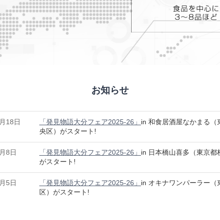
お知らせ
2月18日
「発見物語大分フェア2025-26」
in 和食居酒屋なかまる
央区）がスタート!
2月8日
「発見物語大分フェア2025-26」
in 日本橋山喜多（東京
がスタート!
2月5日
「発見物語大分フェア2025-26」
in オキナワンパーラー
区）がスタート!
2月1日
「発見物語大分フェア2025-26」
in 日本酒つみりの（東