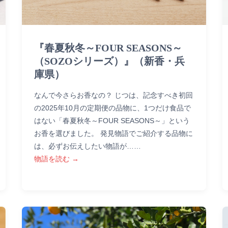
『春夏秋冬～FOUR SEASONS～
（SOZOシリーズ）』（新香・兵
庫県）
なんで今さらお香なの？ じつは、記念すべき初回
の2025年10月の定期便の品物に、1つだけ食品で
はない「春夏秋冬～FOUR SEASONS～」という
お香を選びました。 発見物語でご紹介する品物に
は、必ずお伝えしたい物語が……
物語を読む →