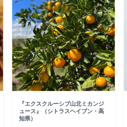
『エクスクルーシブ山北ミカンジ
ュース』（シトラスヘイブン・高
知県）