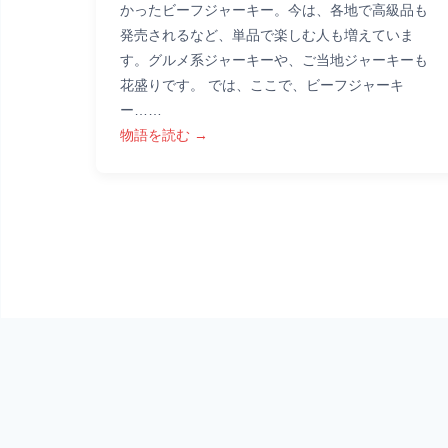
かったビーフジャーキー。今は、各地で高級品も
発売されるなど、単品で楽しむ人も増えていま
す。グルメ系ジャーキーや、ご当地ジャーキーも
花盛りです。 では、ここで、ビーフジャーキ
ー……
物語を読む →