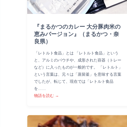
『まるかつのカレー 大分豚肉米の
恵みバージョン』（まるかつ・奈
良県）
「レトルト食品」とは 「レトルト食品」という
と、アルミのパウチや、成形された容器（トレー
など）に入ったものが一般的です。 「レトルト」
という言葉は、元々は「蒸留釜」を意味する言葉
でしたが、転じて、現在では「レトルト食品
を……
物語を読む →