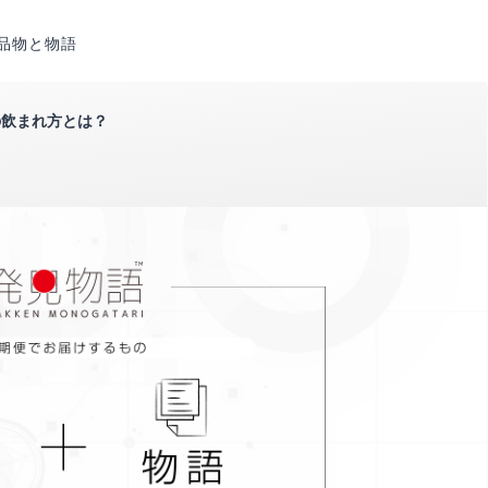
品物と物語
の飲まれ方とは？