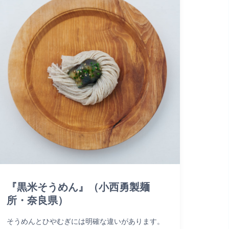
『黒米そうめん』（小西勇製麺
所・奈良県）
そうめんとひやむぎには明確な違いがあります。