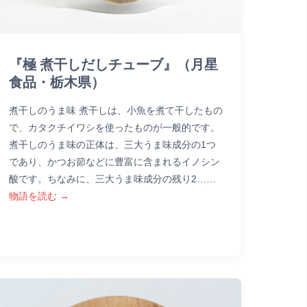
『極 煮干しだしチューブ』（月星
食品・栃木県）
煮干しのうま味 煮干しは、小魚を煮て干したもの
で、カタクチイワシを使ったものが一般的です。
煮干しのうま味の正体は、三大うま味成分の1つ
であり、かつお節などに豊富に含まれるイノシン
酸です。ちなみに、三大うま味成分の残り2……
物語を読む →