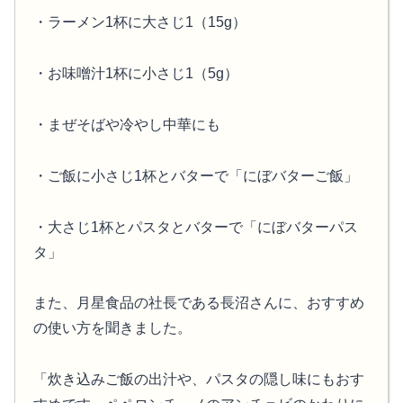
・ラーメン1杯に大さじ1（15g）
・お味噌汁1杯に小さじ1（5g）
・まぜそばや冷やし中華にも
・ご飯に小さじ1杯とバターで「にぼバターご飯」
・大さじ1杯とパスタとバターで「にぼバターパス
タ」
また、月星食品の社長である長沼さんに、おすすめ
の使い方を聞きました。
「炊き込みご飯の出汁や、パスタの隠し味にもおす