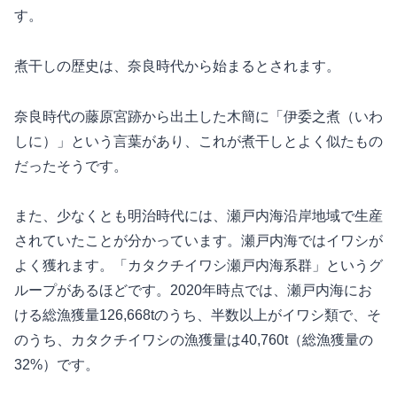
す。
煮干しの歴史は、奈良時代から始まるとされます。
奈良時代の藤原宮跡から出土した木簡に「伊委之煮（いわ
しに）」という言葉があり、これが煮干しとよく似たもの
だったそうです。
また、少なくとも明治時代には、瀬戸内海沿岸地域で生産
されていたことが分かっています。瀬戸内海ではイワシが
よく獲れます。「カタクチイワシ瀬戸内海系群」というグ
ループがあるほどです。2020年時点では、瀬戸内海にお
ける総漁獲量126,668tのうち、半数以上がイワシ類で、そ
のうち、カタクチイワシの漁獲量は40,760t（総漁獲量の
32%）です。