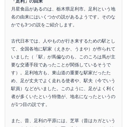
「足利」の由来
月星食品があるのは、栃木県足利市。足利という地
名の由来にはいくつかの説があるようです。そのな
かでも3つの説をご紹介します。
古代日本では、人やものが行き来するための駅とし
て、全国各地に駅家（えきか、うまや）が作られて
いました（「駅」が馬偏なのも、このころは馬が主
要な交通手段であったことが関係しているそうで
す）。足利地方も、東山道の重要な駅家だったた
め、足が丈夫でよく走れる使者や、駅夫（今でいう
駅員）などがいました。このように、足がよく利く
者が多くいたという特徴が、地名になったというの
が1つ目の説です。
また、昔、足利の平原には、芝草（昔はカガという