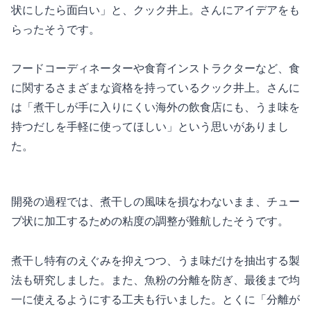
状にしたら面白い」と、クック井上。さんにアイデアをも
らったそうです。
フードコーディネーターや食育インストラクターなど、食
に関するさまざまな資格を持っているクック井上。さんに
は「煮干しが手に入りにくい海外の飲食店にも、うま味を
持つだしを手軽に使ってほしい」という思いがありまし
た。
開発の過程では、煮干しの風味を損なわないまま、チュー
ブ状に加工するための粘度の調整が難航したそうです。
煮干し特有のえぐみを抑えつつ、うま味だけを抽出する製
法も研究しました。また、魚粉の分離を防ぎ、最後まで均
一に使えるようにする工夫も行いました。とくに「分離が