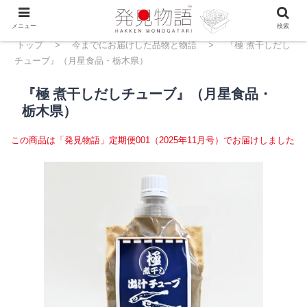
メニュー
検索
トップ
>
今までにお届けした品物と物語
>
『極 煮干しだし
チューブ』（月星食品・栃木県）
『極 煮干しだしチューブ』（月星食品・
栃木県）
この商品は「発見物語」定期便001（2025年11月号）でお届けしました