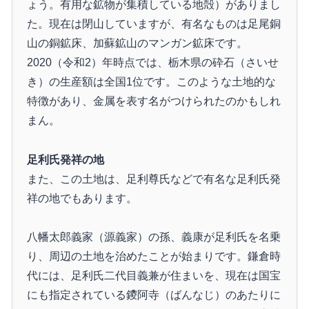
ょう。有用な鉱物が集積している地殻）がありまし
た。現在は閉山していますが、有名なものは足尾銅
山の銅鉱床、加蘇鉱山のマンガン鉱床です。
2020（令和2）年時点では、栃木県の砕石（さいせ
き）の生産額は全国1位です。このような土地的な
特徴があり、金属を表す名がつけられたのかもしれ
まん。
足利氏発祥の地
また、この土地は、足利尊氏などで有名な足利氏発
祥の地でもあります。
八幡太郎義家（源義家）の孫、義康が足利氏を名乗
り、周辺の土地を治めたことが始まりです。鎌倉時
代には、足利氏二代目義兼が住まいを、現在は国宝
にも指定されている鑁阿寺（ばんなじ）のあたりに