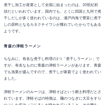
煮干し加工が産業として全国に始まったのは、20世紀初
頭だといわれています。国内でも、とくに四国と九州で煮
干しだしが多く使われているのは、瀬戸内海で豊富に煮干
しの原料となるカタクチイワシが獲れていたからでもある
ようです。
青森の津軽ラーメン
ちなみに、有名な煮干し料理の1つ「煮干しラーメン」で
すが、有名なものに青森の津軽ラーメンがあります。青森
でも漁業が盛んですので、煮干しが家庭でよく使われてい
ました。
津軽ラーメンのルーツは、津軽そばという郷土料理だとさ
れています。津軽そばの特徴は、麺のつなぎに大豆をすり
つぶした呉汁（ごじる）が使われていること。その麺を、