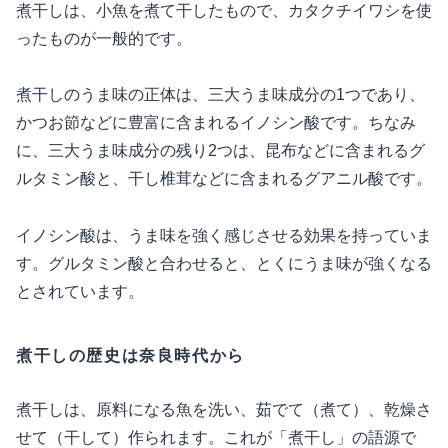
煮干しは、小魚を煮て干したもので、カタクチイワシを使
ったものが一般的です。
煮干しのうま味の正体は、三大うま味成分の1つであり、
かつお節などに豊富に含まれるイノシン酸です。ちなみ
に、三大うま味成分の残り2つは、昆布などに含まれるグ
ルタミン酸と、干し椎茸などに含まれるグアニル酸です。
イノシン酸は、うま味を強く感じさせる効果を持っていま
す。グルタミン酸と合わせると、とくにうま味が強くなる
とされています。
煮干しの歴史は奈良時代から
煮干しは、原料になる魚を洗い、茹でて（煮て）、乾燥さ
せて（干して）作られます。これが「煮干し」の語源で