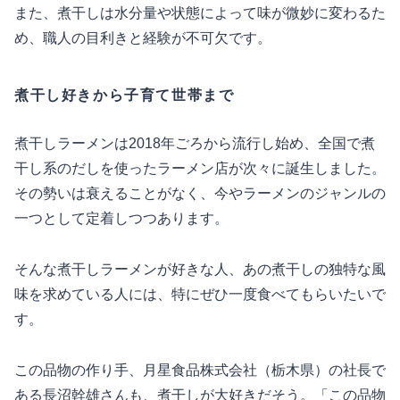
また、煮干しは水分量や状態によって味が微妙に変わるた
め、職人の目利きと経験が不可欠です。
煮干し好きから子育て世帯まで
煮干しラーメンは2018年ごろから流行し始め、全国で煮
干し系のだしを使ったラーメン店が次々に誕生しました。
その勢いは衰えることがなく、今やラーメンのジャンルの
一つとして定着しつつあります。
そんな煮干しラーメンが好きな人、あの煮干しの独特な風
味を求めている人には、特にぜひ一度食べてもらいたいで
す。
この品物の作り手、月星食品株式会社（栃木県）の社長で
ある長沼幹雄さんも、煮干しが大好きだそう。「この品物