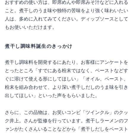
おすすめの使い方は、即席めんや即席みそ汁などに入れる
こと。煮干しのうま味や独特の苦味をより強く味わいたい
人は、多めに入れてみてください。ディップソースとして
もお使いいただけます。
煮干し調味料誕生のきっかけ
煮干し調味料を開発するにあたり、お客様にアンケートを
とったところ「すでにある粉末ではなく、ペーストなどす
ぐに溶けて使える形にしてほしい」「オイル、ペースト、
粉末を組み合わせて、より深い煮干しだしのうま味を引き
出してほしい」といった声をもらいました。
さらに、この品物は、お笑いコンビ「ツインクル」のクッ
ク井上。さんが監修を行っています。煮干しラーメンのフ
ァンがたくさんいることなどから「煮干しだしをペースト