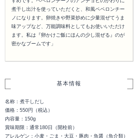
すめです。ペペロンチーノのアンチョビのかわりに
煮干し出汁を使っていただくと、和風ペペロンチー
ノになります。卵焼きや野菜炒めに少量混ぜてうま
味アップなど、万能調味料としてもお使いいただけ
ます。私は『卵かけご飯にほんの少し混ぜる』のが
密かなブームです」
基本情報
名称：煮干しだし
価格：550円（税込）
内容量：150g
賞味期限：通常180日（開栓前）
アレルゲン：小麦・ごま・大豆・豚肉・魚醤（魚介類）