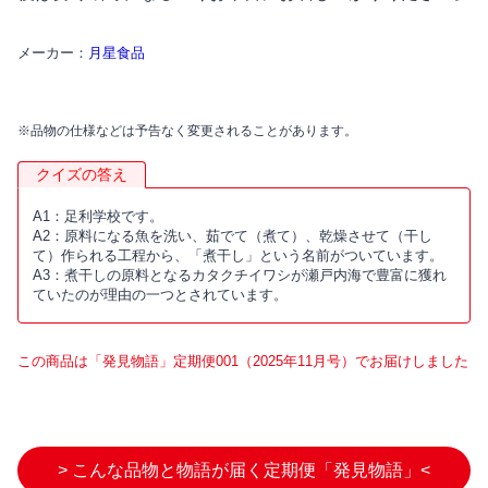
メーカー：
月星食品
※品物の仕様などは予告なく変更されることがあります。
クイズの答え
A1：足利学校です。
A2：原料になる魚を洗い、茹でて（煮て）、乾燥させて（干し
て）作られる工程から、「煮干し」という名前がついています。
A3：煮干しの原料となるカタクチイワシが瀬戸内海で豊富に獲れ
ていたのが理由の一つとされています。
この商品は「発見物語」定期便001（2025年11月号）でお届けしました
> こんな品物と物語が届く定期便「発見物語」<