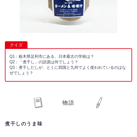
クイズ
Q1：栃木県足利市にある、日本最古の学校は？
Q2：「煮干し」の語源は何でしょう？
Q3：煮干しだしが、とくに四国と九州でよく使われているのはな
ぜでしょう？
物語
煮干しのうま味